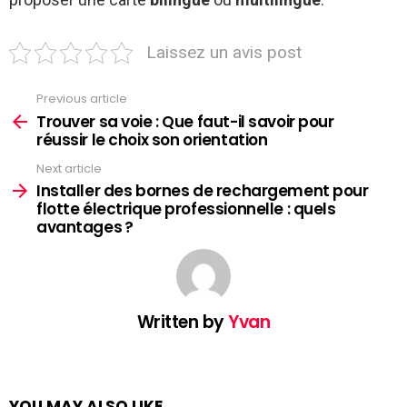
Laissez un avis post
Previous article
See
more
Trouver sa voie : Que faut-il savoir pour
réussir le choix son orientation
Next article
Installer des bornes de rechargement pour
flotte électrique professionnelle : quels
avantages ?
Written by
Yvan
YOU MAY ALSO LIKE