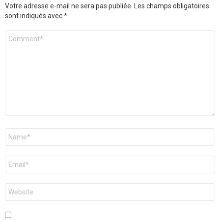
Votre adresse e-mail ne sera pas publiée.
Les champs obligatoires
sont indiqués avec
*
Commentaire
*
Nom
*
E-
mail
*
Site
web