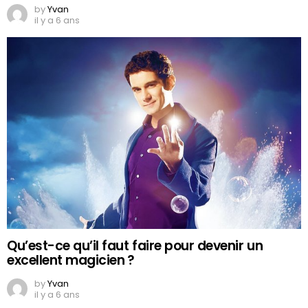
by
Yvan
il y a 6 ans
Qu’est-ce qu’il faut faire pour devenir un
excellent magicien ?
by
Yvan
il y a 6 ans