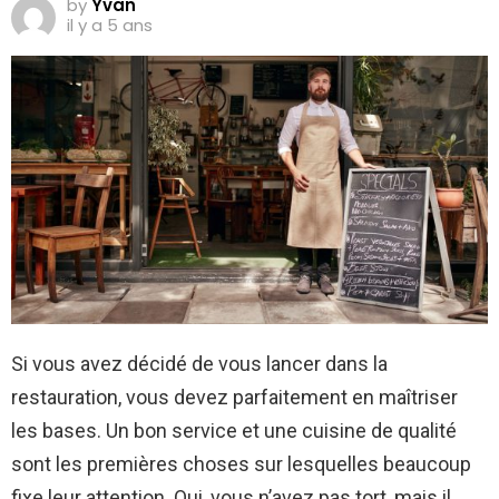
by
Yvan
il y a 5 ans
Si vous avez décidé de vous lancer dans la
restauration, vous devez parfaitement en maîtriser
les bases. Un bon service et une cuisine de qualité
sont les premières choses sur lesquelles beaucoup
fixe leur attention. Oui, vous n’avez pas tort, mais il