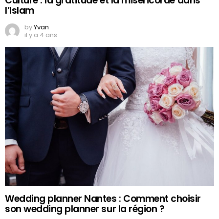
Culture : la gratitude et la miséricorde dans
l’Islam
by
Yvan
il y a 4 ans
Wedding planner Nantes : Comment choisir
son wedding planner sur la région ?