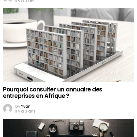
il y a 3 ans
Pourquoi consulter un annuaire des
entreprises en Afrique ?
by
Yvan
il y a 3 ans