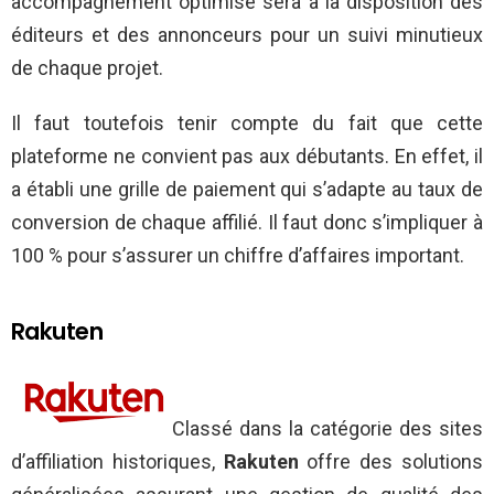
accompagnement optimisé sera à la disposition des
éditeurs et des annonceurs pour un suivi minutieux
de chaque projet.
Il faut toutefois tenir compte du fait que cette
plateforme ne convient pas aux débutants. En effet, il
a établi une grille de paiement qui s’adapte au taux de
conversion de chaque affilié. Il faut donc s’impliquer à
100 % pour s’assurer un chiffre d’affaires important.
Rakuten
Classé dans la catégorie des sites
d’affiliation historiques,
Rakuten
offre des solutions