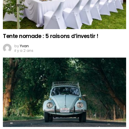
Tente nomade : 5 raisons d’investir !
by
Yvan
il y a 2 ans