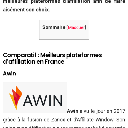
meilleures plateformes d’affiliation afin de faire
aisément son choix.
Sommaire
[
Masquer
]
Comparatif : Meilleurs plateformes
d’affiliation en France
Awin
Awin
a vu le jour en 2017
grâce à la fusion de Zanox et d’Affiliate Window. Son