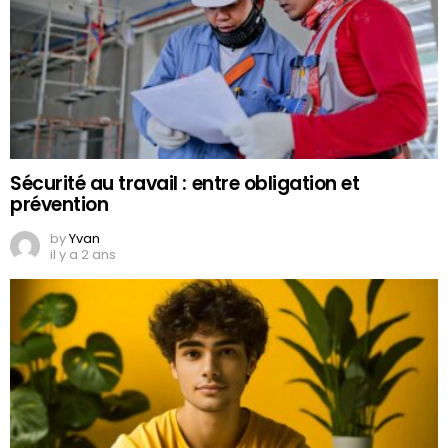
Sécurité au travail : entre obligation et
prévention
by
Yvan
il y a 2 ans