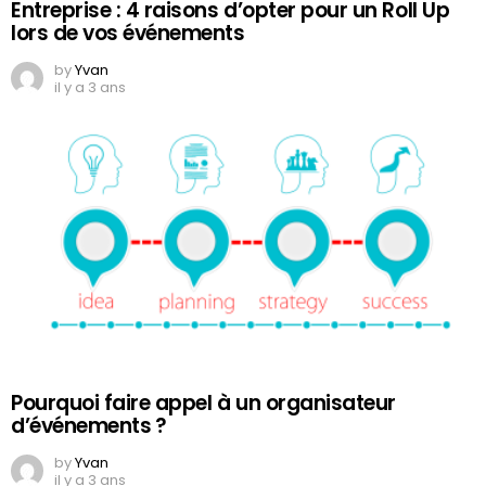
Entreprise : 4 raisons d’opter pour un Roll Up
lors de vos événements
by
Yvan
il y a 3 ans
Pourquoi faire appel à un organisateur
d’événements ?
by
Yvan
il y a 3 ans