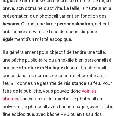
logos
de l’entreprise, ou encore son nom et de façon
brève, son domaine d’activité. La taille, la hauteur et la
présentation d’un photocall varient en fonction des
besoins
. Offrant une large
personnalisation
, cet outil
publicitaire servant de fond de scène, dispose
également d’un mât télescopique.
Il a généralement pour objectif de tendre une toile,
une bâche publicitaire ou un textile bien personnalisé
sur une
structure métallique
debout. Un photocall
conçu dans les normes de sécurité et certifié anti-
feu B1 donne une garantie de
résistance
au feu. Pour
faire de la publicité, vous pouvez donc
voir les
photocall
suivants sur le marché : le photocall en
polyester, le photocall avec bâche opaque, avec bâche
fine écologique, avec bâche PVC ou en tissu dos