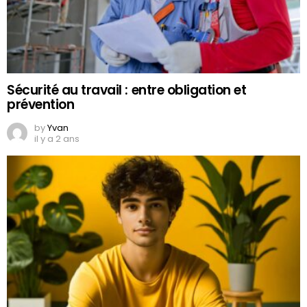
Sécurité au travail : entre obligation et
prévention
by
Yvan
il y a 2 ans