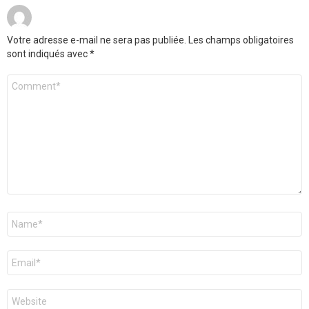
Votre adresse e-mail ne sera pas publiée.
Les champs obligatoires
sont indiqués avec
*
Commentaire
*
Nom
*
E-
mail
*
Site
web