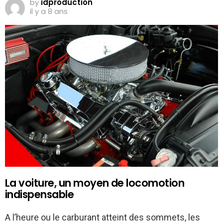
by
idproduction
il y a 8 ans
La voiture, un moyen de locomotion
indispensable
A l’heure ou le carburant atteint des sommets, les