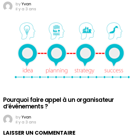
by
Yvan
il y a 3 ans
Pourquoi faire appel à un organisateur
d’événements ?
by
Yvan
il y a 3 ans
LAISSER UN COMMENTAIRE