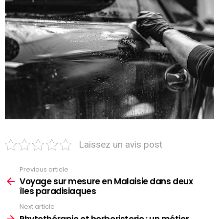
Laissez un avis post
Previous article
See
more
Voyage sur mesure en Malaisie dans deux
îles paradisiaques
Next article
Phytothérapie et herboristerie : un métier