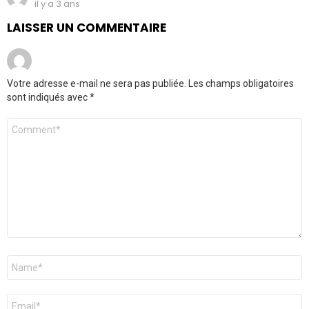
il y a 3 ans
LAISSER UN COMMENTAIRE
Votre adresse e-mail ne sera pas publiée.
Les champs obligatoires
sont indiqués avec
*
Commentaire
*
Nom
*
E-