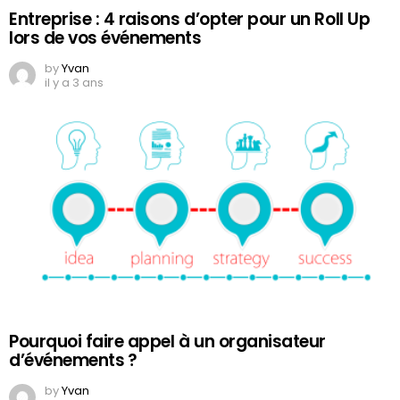
Entreprise : 4 raisons d’opter pour un Roll Up
lors de vos événements
by
Yvan
il y a 3 ans
Pourquoi faire appel à un organisateur
d’événements ?
by
Yvan