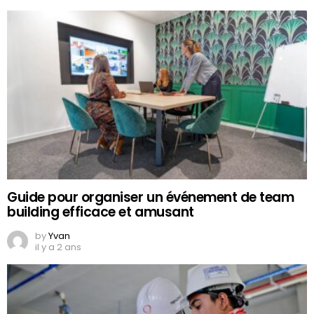
Guide pour organiser un événement de team
building efficace et amusant
by
Yvan
il y a 2 ans