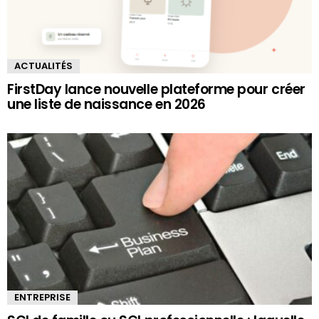
ACTUALITÉS
FirstDay lance nouvelle plateforme pour créer
une liste de naissance en 2026
ENTREPRISE