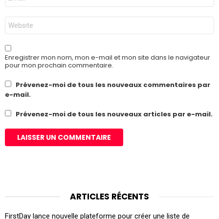
mail
*
Site
web
Enregistrer mon nom, mon e-mail et mon site dans le navigateur
pour mon prochain commentaire.
Prévenez-moi de tous les nouveaux commentaires par
e-mail.
Prévenez-moi de tous les nouveaux articles par e-mail.
ARTICLES RÉCENTS
FirstDay lance nouvelle plateforme pour créer une liste de