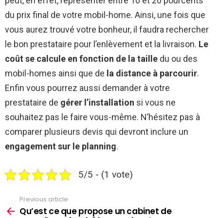
peut, en effet, représenter entre 10 et 20 pourcents
du prix final de votre mobil-home. Ainsi, une fois que
vous aurez trouvé votre bonheur, il faudra rechercher
le bon prestataire pour l’enlèvement et la livraison.
Le
coût se calcule en fonction de la taille
du ou des
mobil-homes ainsi que de
la distance à parcourir
.
Enfin vous pourrez aussi demander à votre
prestataire de
gérer l’installation
si vous ne
souhaitez pas le faire vous-même. N’hésitez pas à
comparer plusieurs devis qui devront inclure un
engagement sur le planning
.
5/5 - (1 vote)
Previous article
See
more
Qu’est ce que propose un cabinet de