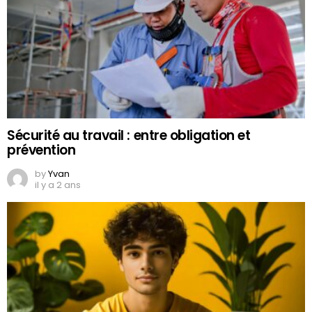
Sécurité au travail : entre obligation et
prévention
by
Yvan
il y a 2 ans